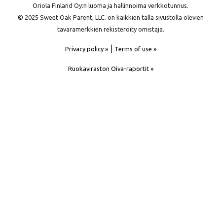
Oriola Finland Oy:n luoma ja hallinnoima verkkotunnus.
© 2025 Sweet Oak Parent, LLC. on kaikkien tällä sivustolla olevien
tavaramerkkien rekisteröity omistaja.
|
Privacy policy »
Terms of use »
Ruokaviraston Oiva-raportit »