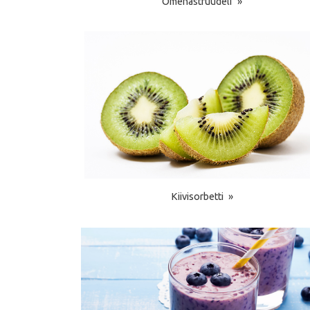
Omenastruudeli
Kiivisorbetti