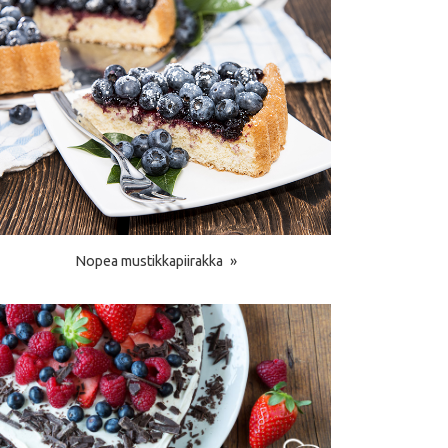
Nopea mustikkapiirakka