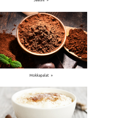
Jäätee
Mokkapalat