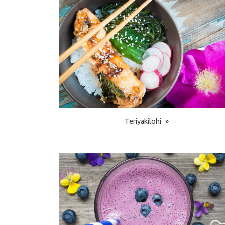
Teriyakilohi