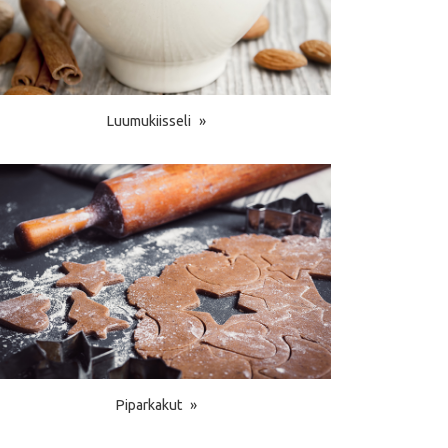
Luumukiisseli
Piparkakut