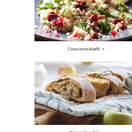
Couscoussalaatti