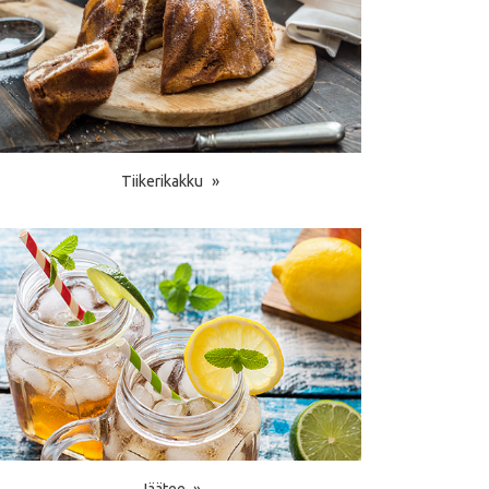
Tiikerikakku